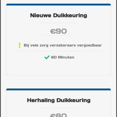
Nieuwe Duikkeuring
90
€
Bij vele zorg verzekeraars vergoedbaar
60 Minuten
Herhaling Duikkeuring
80
€