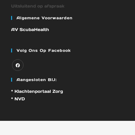
Uitsluitend op afspraak
Algemene Voorwaarden
AV ScubaHealth
Volg Ons Op Facebook
Aangesloten BIJ:
* Klachtenportaal Zorg
* NVD