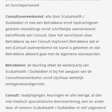
en functiepersoneel
Consultovereenkomst
: alle door Scubahealth /
Duikdokter.nl met een Betrokkene en/of Opdrachtgever
gesloten mondelinge en/of schriftelijke overeenkomst
betreffende een Consult. Door het verschijnen door
Betrokkene op een Consult impliceert Betrokkene dat er
een (Consult-)overeenkomst tot stand is gekomen en dat
Betrokkene akkoord gaat met de algemene voorwaarden.
Betrokkene
: de keurling ofwel de wederpartij van
Scubahealth / Duikdokter.nl bij het aangaan van de
Consultovereenkomst, en/of zijn/haar wettelijk
vertegenwoordiger/ster.
Consult
: raadplegingen, keuringen en alle overige, al dan
niet medisch specialistische dienstverlening, een en ander
door of namens Scubahealth / Duikdokter.nl zelf uitgevoerd