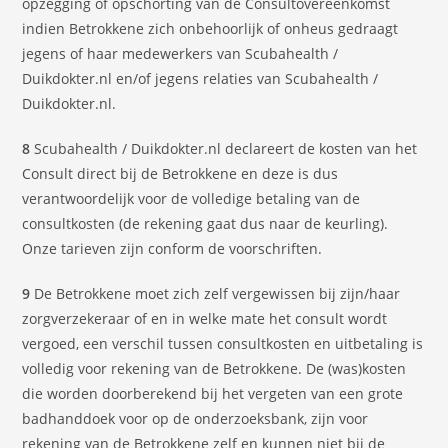
opzegging of opschorting van de Consultovereenkomst
indien Betrokkene zich onbehoorlijk of onheus gedraagt
jegens of haar medewerkers van Scubahealth /
Duikdokter.nl en/of jegens relaties van Scubahealth /
Duikdokter.nl.
8
Scubahealth / Duikdokter.nl declareert de kosten van het
Consult direct bij de Betrokkene en deze is dus
verantwoordelijk voor de volledige betaling van de
consultkosten (de rekening gaat dus naar de keurling).
Onze tarieven zijn conform de voorschriften.
9
De Betrokkene moet zich zelf vergewissen bij zijn/haar
zorgverzekeraar of en in welke mate het consult wordt
vergoed, een verschil tussen consultkosten en uitbetaling is
volledig voor rekening van de Betrokkene. De (was)kosten
die worden doorberekend bij het vergeten van een grote
badhanddoek voor op de onderzoeksbank, zijn voor
rekening van de Betrokkene zelf en kunnen niet bij de