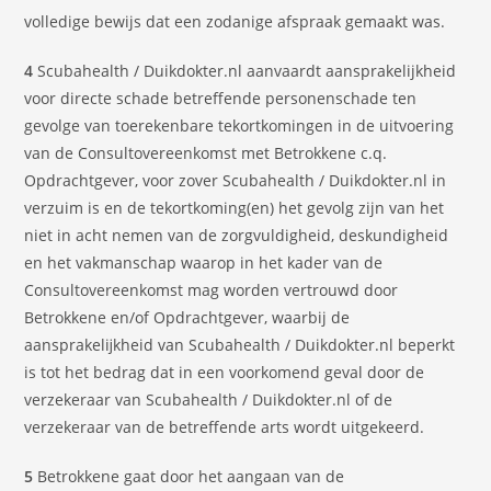
volledige bewijs dat een zodanige afspraak gemaakt was.
4
Scubahealth / Duikdokter.nl aanvaardt aansprakelijkheid
voor directe schade betreffende personenschade ten
gevolge van toerekenbare tekortkomingen in de uitvoering
van de Consultovereenkomst met Betrokkene c.q.
Opdrachtgever, voor zover Scubahealth / Duikdokter.nl in
verzuim is en de tekortkoming(en) het gevolg zijn van het
niet in acht nemen van de zorgvuldigheid, deskundigheid
en het vakmanschap waarop in het kader van de
Consultovereenkomst mag worden vertrouwd door
Betrokkene en/of Opdrachtgever, waarbij de
aansprakelĳkheid van Scubahealth / Duikdokter.nl beperkt
is tot het bedrag dat in een voorkomend geval door de
verzekeraar van Scubahealth / Duikdokter.nl of de
verzekeraar van de betreffende arts wordt uitgekeerd.
5
Betrokkene gaat door het aangaan van de